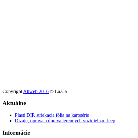
Copyright
Allweb 2016
© La.Ca
Aktuálne
Plasti DIP, striekacia fólia na karosérie
Dizajn, oprava a úprava terennych vozidiel zn. Jeep
Informácie