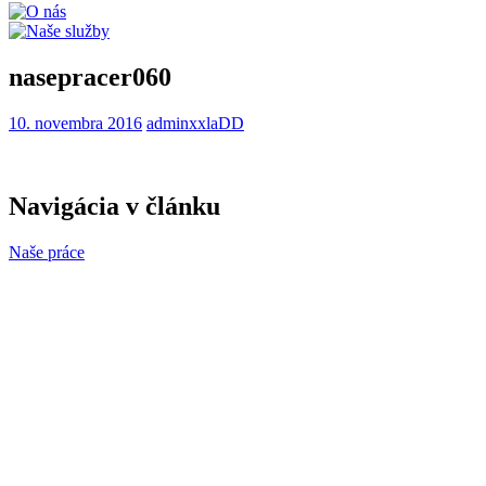
nasepracer060
10. novembra 2016
adminxxlaDD
Navigácia v článku
Naše práce