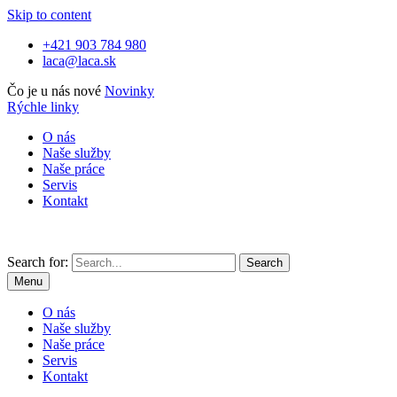
Skip to content
+421 903 784 980
laca@laca.sk
Čo je u nás nové
Novinky
Rýchle linky
O nás
Naše služby
Naše práce
Servis
Kontakt
Search for:
Menu
O nás
Naše služby
Naše práce
Servis
Kontakt